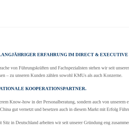
LANGJÄHRIGER ERFAHRUNG IM DIRECT & EXECUTIVE
sprache von Führungskräften und Fachspezialisten stehen wir seit uns
ssen – zu unseren Kunden zählen sowohl KMUs als auch Konzerne.
ATIONALE KOOPERATIONSPARTNER.
serem Know-how in der Personalberatung, sondern auch von unserem ex
 China gut vernetzt und besetzen auch in diesem Markt mit Erfolg Führ
itz in Deutschland arbeiten wir seit unserer Gründung eng zusamme