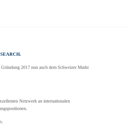
 SEARCH.
erer Gründung 2017 nun auch dem Schweizer Markt
zellenten Netzwerk an internationalen
ungspositionen.
n.